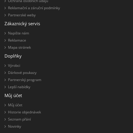
Ochrana osobních údajů
Reklamační a záruční podmínky
Partnerské weby
Zákaznický servis
Napište nám
Reklamace
Mapa stránek
Doplňky
Výrobci
Dárkové poukazy
Partnerský program
Lepší nabídky
Můj účet
Můj účet
Historie objednávek
Seznam přání
Novinky