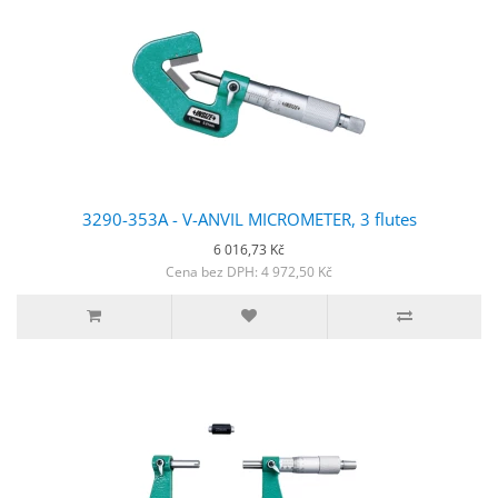
3290-353A - V-ANVIL MICROMETER, 3 flutes
6 016,73 Kč
Cena bez DPH: 4 972,50 Kč