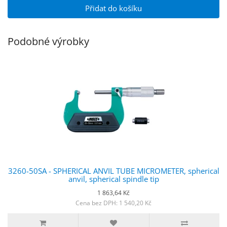
Přidat do košíku
Podobné výrobky
3260-50SA - SPHERICAL ANVIL TUBE MICROMETER, spherical
anvil, spherical spindle tip
1 863,64 Kč
Cena bez DPH: 1 540,20 Kč