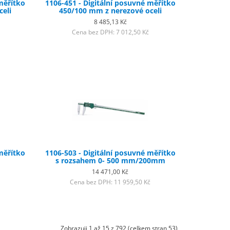
měřítko
1106-451 - Digitální posuvné měřítko
eli
450/100 mm z nerezové oceli
8 485,13 Kč
Cena bez DPH: 7 012,50 Kč
měřítko
1106-503 - Digitální posuvné měřítko
m
s rozsahem 0- 500 mm/200mm
14 471,00 Kč
Cena bez DPH: 11 959,50 Kč
Zobrazuji 1 až 15 z 792 (celkem stran 53)