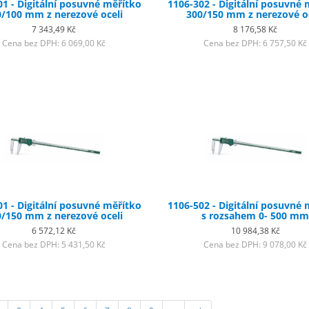
01 - Digitální posuvné měřítko
1106-302 - Digitální posuvné 
/100 mm z nerezové oceli
300/150 mm z nerezové oc
7 343,49 Kč
8 176,58 Kč
Cena bez DPH: 6 069,00 Kč
Cena bez DPH: 6 757,50 Kč
01 - Digitální posuvné měřítko
1106-502 - Digitální posuvné 
/150 mm z nerezové oceli
s rozsahem 0- 500 m
6 572,12 Kč
10 984,38 Kč
Cena bez DPH: 5 431,50 Kč
Cena bez DPH: 9 078,00 Kč