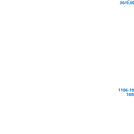
30/0,0
1106-10
100