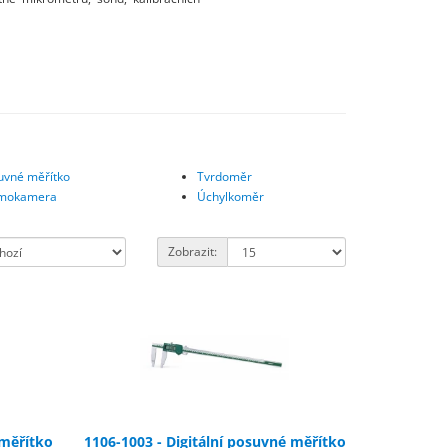
uvné měřítko
Tvrdoměr
mokamera
Úchylkoměr
Zobrazit:
 měřítko
1106-1003 - Digitální posuvné měřítko