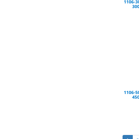
1106-3
300
1106-5
450