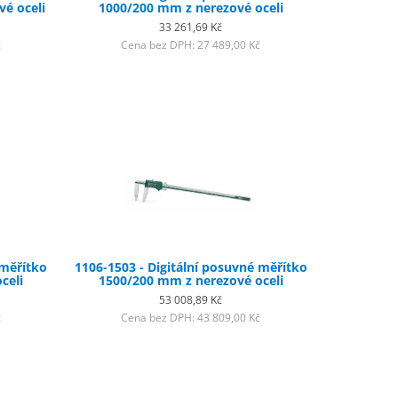
é oceli
1000/200 mm z nerezové oceli
33 261,69 Kč
č
Cena bez DPH: 27 489,00 Kč
 měřítko
1106-1503 - Digitální posuvné měřítko
celi
1500/200 mm z nerezové oceli
53 008,89 Kč
č
Cena bez DPH: 43 809,00 Kč