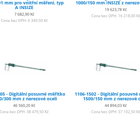
01 mm pro vnitřní měření, typ
1000/150 mm INSIZE z nerezov
A INSIZE
19 623,78 Kč
7 682,90 Kč
Cena bez DPH: 16 218,00 K
Cena bez DPH: 6 349,50 Kč
05 - Digitální posuvné měřítko
1106-1502 - Digitální posuvné
0/300 mm z nerezové oceli
1500/150 mm z nerezové o
46 560,20 Kč
44 894,03 Kč
Cena bez DPH: 38 479,50 Kč
Cena bez DPH: 37 102,50 K