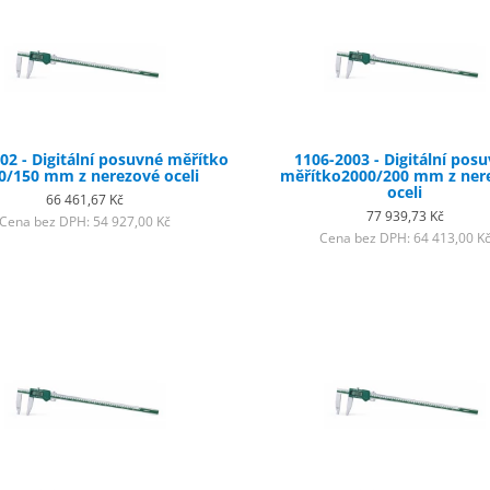
02 - Digitální posuvné měřítko
1106-2003 - Digitální pos
0/150 mm z nerezové oceli
měřítko2000/200 mm z ner
oceli
66 461,67 Kč
77 939,73 Kč
Cena bez DPH: 54 927,00 Kč
Cena bez DPH: 64 413,00 K