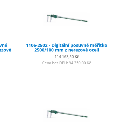
uvné
1106-2502 - Digitální posuvné měřítko
ezové
2500/100 mm z nerezové oceli
114 163,50 Kč
Cena bez DPH: 94 350,00 Kč
č