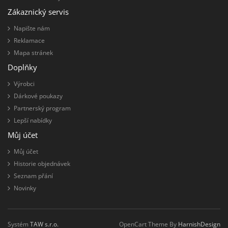
Zákaznický servis
Napište nám
Reklamace
Mapa stránek
Doplňky
Výrobci
Dárkové poukazy
Partnerský program
Lepší nabídky
Můj účet
Můj účet
Historie objednávek
Seznam přání
Novinky
Systém
TAW s.r.o.
OpenCart Theme By
HarnishDesign