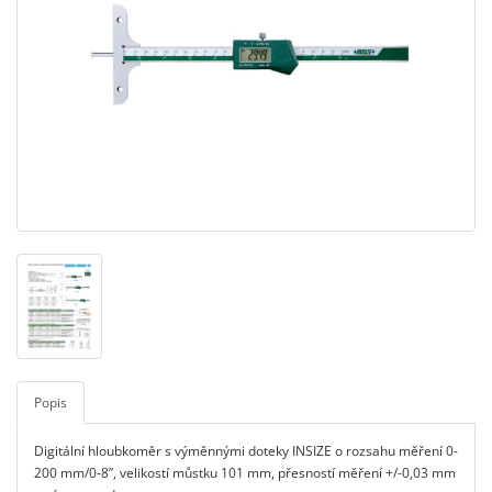
Popis
Digitální hloubkoměr s výměnnými doteky INSIZE o rozsahu měření 0-
200 mm/0-8”, velikostí můstku 101 mm, přesností měření +/-0,03 mm