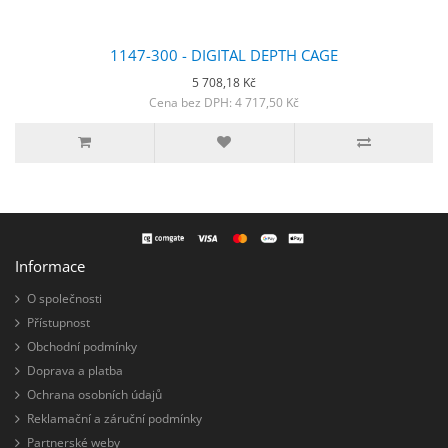
1147-300 - DIGITAL DEPTH CAGE
5 708,18 Kč
Cena bez DPH: 4 717,50 Kč
Informace
O společnosti
Přístupnost
Obchodní podmínky
Doprava a platba
Ochrana osobních údajů
Reklamační a záruční podmínky
Partnerské weby