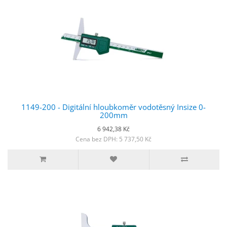
1149-200 - Digitální hloubkoměr vodotěsný Insize 0-
200mm
6 942,38 Kč
Cena bez DPH: 5 737,50 Kč