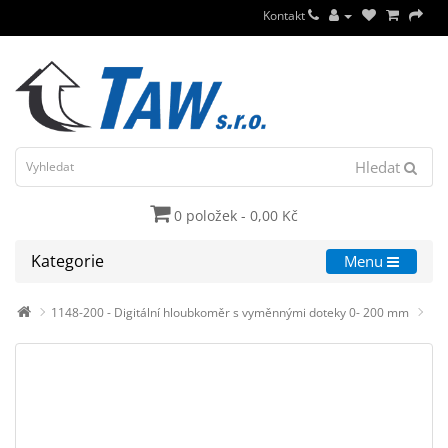
Kontakt
Hledat
0 položek - 0,00 Kč
Kategorie
Menu
1148-200 - Digitální hloubkoměr s vyměnnými doteky 0- 200 mm