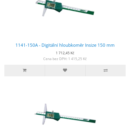
1141-150A - Digitální hloubkoměr Insize 150 mm
1 712,45 Kč
Cena bez DPH: 1 415,25 Kč