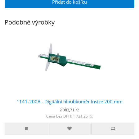
Přidat do košíku
Podobné výrobky
1141-200A - Digitální hloubkoměr Insize 200 mm
2 082,71 Kč
Cena bez DPH: 1 721,25 Kč