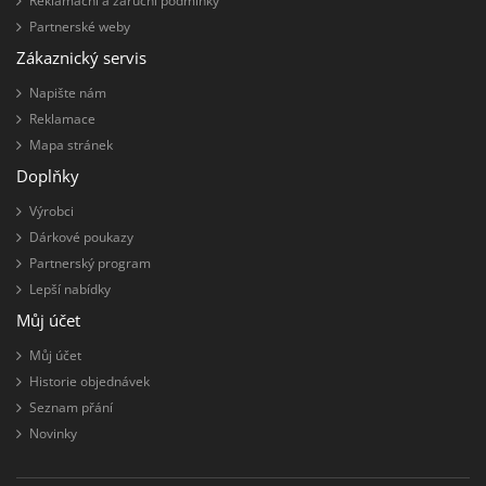
Reklamační a záruční podmínky
Partnerské weby
Zákaznický servis
Napište nám
Reklamace
Mapa stránek
Doplňky
Výrobci
Dárkové poukazy
Partnerský program
Lepší nabídky
Můj účet
Můj účet
Historie objednávek
Seznam přání
Novinky