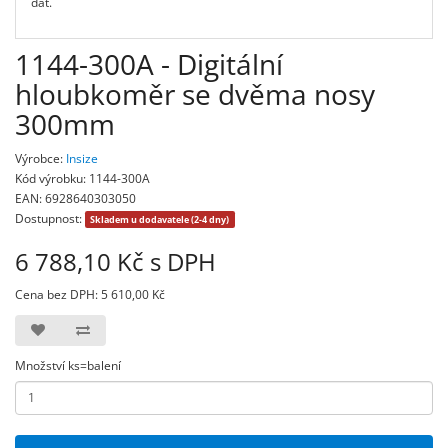
dat.
1144-300A - Digitální
hloubkoměr se dvěma nosy
300mm
Výrobce:
Insize
Kód výrobku: 1144-300A
EAN: 6928640303050
Dostupnost:
Skladem u dodavatele (2-4 dny)
6 788,10 Kč s DPH
Cena bez DPH: 5 610,00 Kč
Množství ks=balení