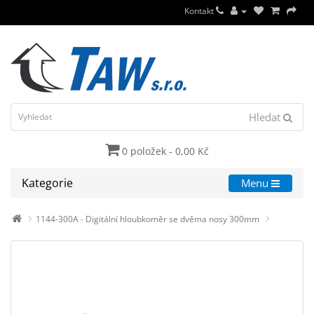
Kontakt
Hledat
0 položek - 0,00 Kč
Kategorie
Menu
1144-300A - Digitální hloubkoměr se dvěma nosy 300mm