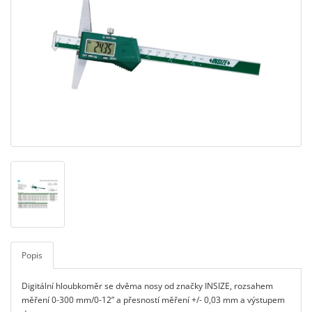
Popis
Digitální hloubkoměr se dvěma nosy od značky INSIZE, rozsahem
měření 0-300 mm/0-12” a přesností měření +/- 0,03 mm a výstupem