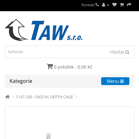
Kontakt
Hledat
0 položek - 0,00 Kč
Kategorie
Menu
1147-200 - DIGITAL DEPTH CAGE