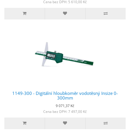
Cena bez DPH: 5 610,00 Kč
1149-300 - Digitální hloubkoměr vodotěsný Insize 0-
300mm
9 071,37 Kč
Cena bez DPH: 7 497,00 Kč