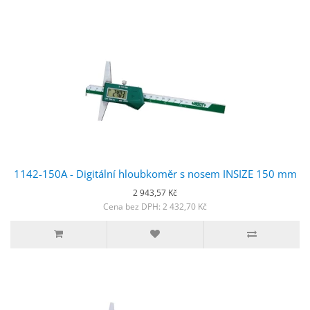
1142-150A - Digitální hloubkoměr s nosem INSIZE 150 mm
2 943,57 Kč
Cena bez DPH: 2 432,70 Kč