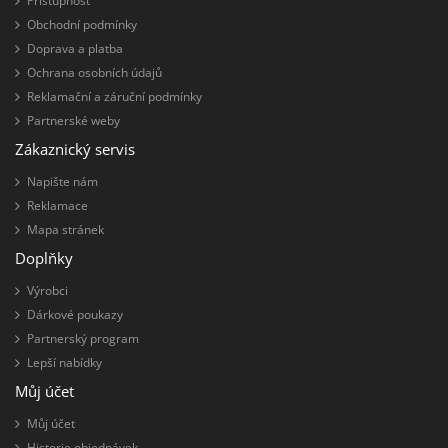
Přístupnost
Obchodní podmínky
Doprava a platba
Ochrana osobních údajů
Reklamační a záruční podmínky
Partnerské weby
Zákaznický servis
Napište nám
Reklamace
Mapa stránek
Doplňky
Výrobci
Dárkové poukazy
Partnerský program
Lepší nabídky
Můj účet
Můj účet
Historie objednávek