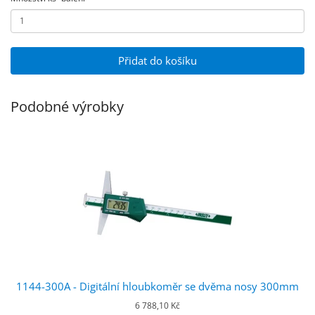
Přidat do košíku
Podobné výrobky
1144-300A - Digitální hloubkoměr se dvěma nosy 300mm
6 788,10 Kč