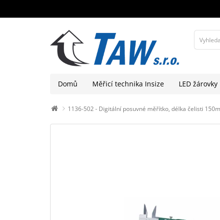
Domů
Měřicí technika Insize
LED žárovky
1136-502 - Digitální posuvné měřítko, délka čelisti 15