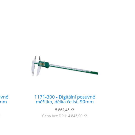
uvné
1171-300 - Digitální posuvné
50mm
měřítko, délka čelisti 90mm
5 862,45 Kč
č
Cena bez DPH: 4 845,00 Kč