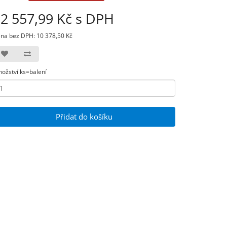
2 557,99 Kč s DPH
na bez DPH: 10 378,50 Kč
ožství ks=balení
Přidat do košíku