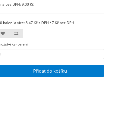
na bez DPH: 9,00 Kč
0 balení a více: 8,47 Kč s DPH / 7 Kč bez DPH
ožství ks=balení
Přidat do košíku