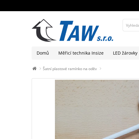
Domů
Měřicí technika Insize
LED žárovky
Šatní plastové ramínko na oděv