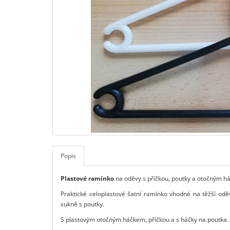
Popis
Plastové ramínko
na oděvy s příčkou, poutky a otočným h
Praktické celoplastové šatní ramínko vhodné na těžší oděvy
sukně s poutky.
S plastovým otočným háčkem, příčkou a s háčky na poutka.