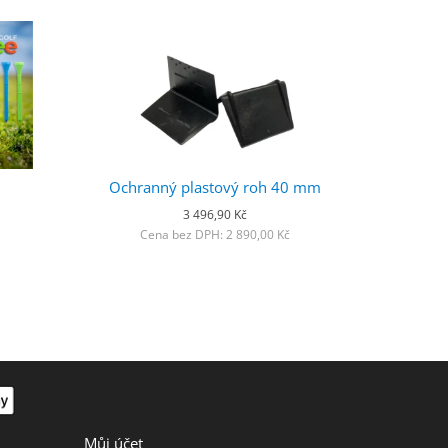
Ochranný plastový roh 40 mm
3 496,90 Kč
Cena bez DPH: 2 890,00 Kč
Můj účet