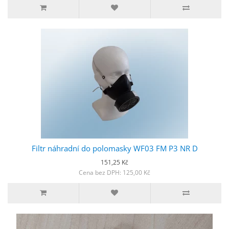
Filtr náhradní do polomasky WF03 FM P3 NR D
151,25 Kč
Cena bez DPH: 125,00 Kč