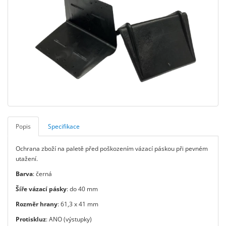
Popis
Specifikace
Ochrana zboží na paletě před poškozením vázací páskou při pevném
utažení.
Barva
: černá
Šíře vázací pásky
: do 40 mm
Rozměr hrany
: 61,3 x 41 mm
Protiskluz
: ANO (výstupky)