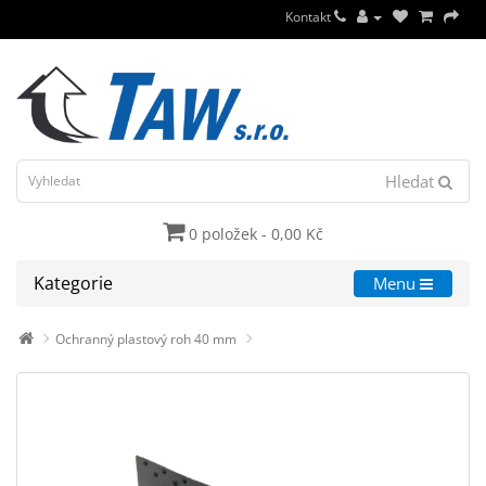
Kontakt
Hledat
0 položek - 0,00 Kč
Kategorie
Menu
Ochranný plastový roh 40 mm