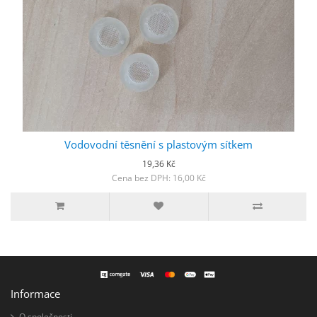
Vodovodní těsnění s plastovým sítkem
19,36 Kč
Cena bez DPH: 16,00 Kč
Informace
O společnosti