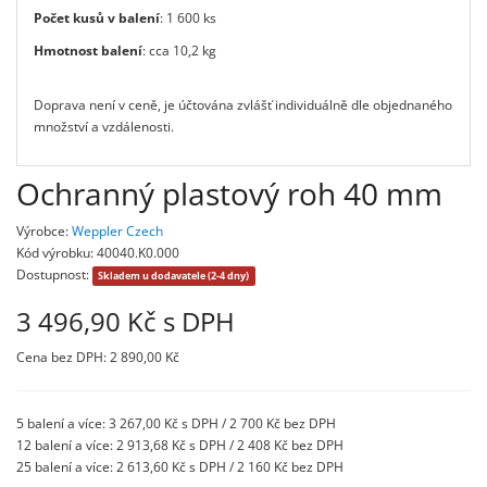
Počet kusů v balení
: 1 600 ks
Hmotnost balení
: cca 10,2 kg
Doprava není v ceně, je účtována zvlášť individuálně dle objednaného
množství a vzdálenosti.
Ochranný plastový roh 40 mm
Výrobce:
Weppler Czech
Kód výrobku: 40040.K0.000
Dostupnost:
Skladem u dodavatele (2-4 dny)
3 496,90 Kč s DPH
Cena bez DPH: 2 890,00 Kč
5 balení a více: 3 267,00 Kč s DPH / 2 700 Kč bez DPH
12 balení a více: 2 913,68 Kč s DPH / 2 408 Kč bez DPH
25 balení a více: 2 613,60 Kč s DPH / 2 160 Kč bez DPH