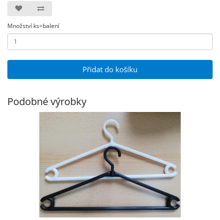
Množství ks=balení
Přidat do košíku
Podobné výrobky