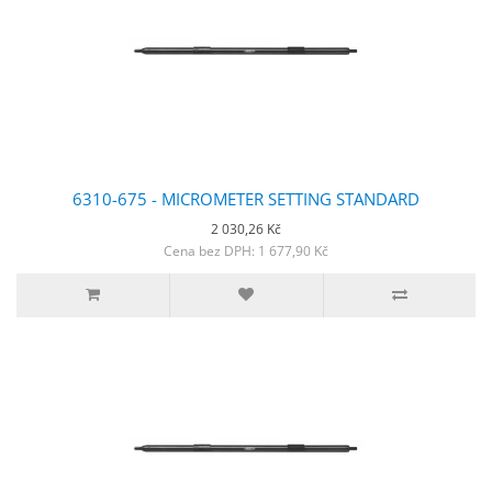
6310-675 - MICROMETER SETTING STANDARD
2 030,26 Kč
Cena bez DPH: 1 677,90 Kč