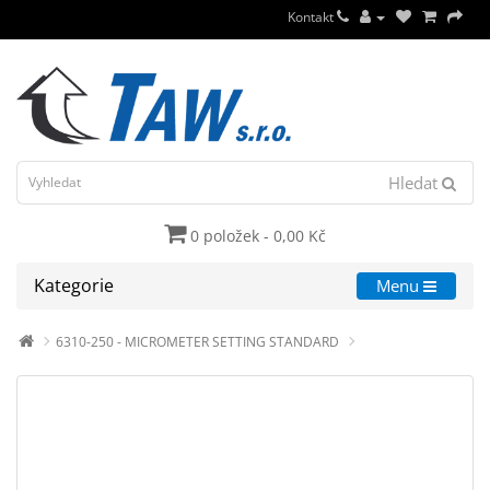
Kontakt
Hledat
0 položek - 0,00 Kč
Kategorie
Menu
6310-250 - MICROMETER SETTING STANDARD