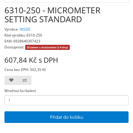
6310-250 - MICROMETER
SETTING STANDARD
Výrobce:
INSIZE
Kód výrobku: 6310-250
EAN: 6928640307423
Dostupnost:
Skladem u dodavatele (2-4 dny)
607,84 Kč s DPH
Cena bez DPH: 502,35 Kč
Množství ks=balení
Přidat do košíku