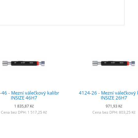
46 - Mezní válečkový kalibr
4124-26 - Mezní válečkový 
INSIZE 46H7
INSIZE 26H7
1 835,87 Kč
971,93 Kč
Cena bez DPH: 1 517,25 Kč
Cena bez DPH: 803,25 Kč