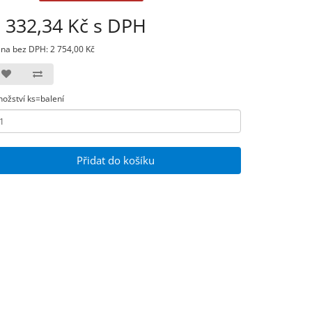
 332,34 Kč s DPH
na bez DPH: 2 754,00 Kč
ožství ks=balení
Přidat do košíku