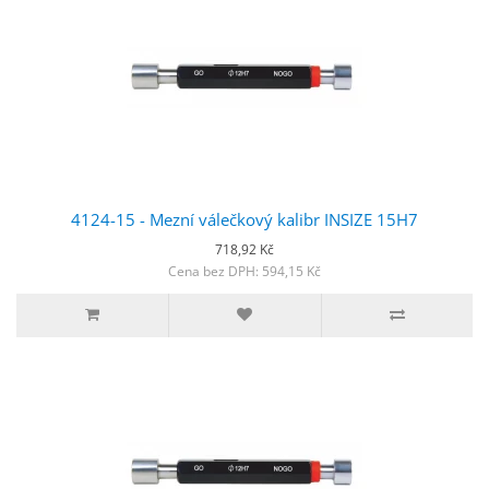
4124-15 - Mezní válečkový kalibr INSIZE 15H7
718,92 Kč
Cena bez DPH: 594,15 Kč