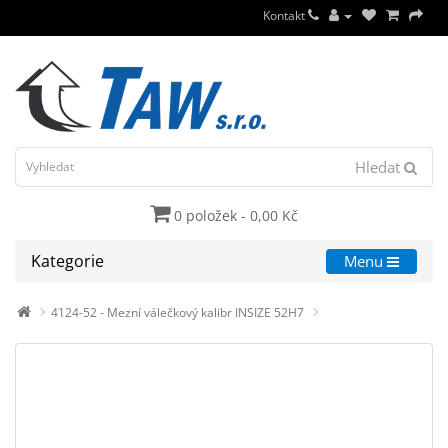
Kontakt
Hledat
0 položek - 0,00 Kč
Kategorie
Menu
4124-52 - Mezní válečkový kalibr INSIZE 52H7