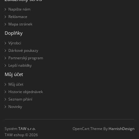
Napište nám
Reklamace
Mapa stránek
Doplňky
Výrobci
Dárkové poukazy
Partnerský program
Lepší nabídky
Můj účet
Můj účet
Historie objednávek
Seznam přání
Novinky
Systém
TAW s.r.o.
OpenCart Theme By
HarnishDesign
TAW eshop © 2026