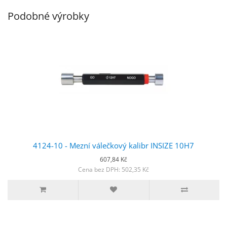
Podobné výrobky
4124-10 - Mezní válečkový kalibr INSIZE 10H7
607,84 Kč
Cena bez DPH: 502,35 Kč