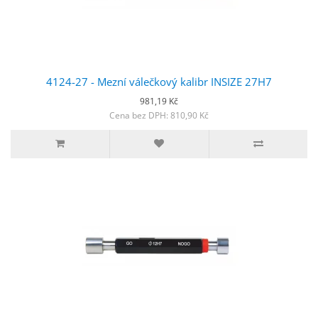
4124-27 - Mezní válečkový kalibr INSIZE 27H7
981,19 Kč
Cena bez DPH: 810,90 Kč