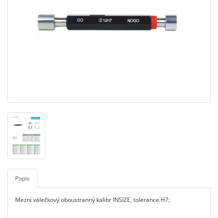
Popis
Mezní válečkový oboustranný kalibr INSIZE, tolerance H7;