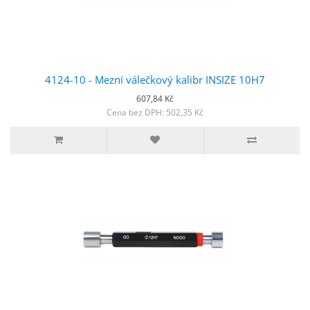
4124-10 - Mezní válečkový kalibr INSIZE 10H7
607,84 Kč
Cena bez DPH: 502,35 Kč