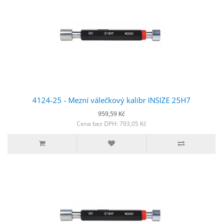
4124-25 - Mezní válečkový kalibr INSIZE 25H7
959,59 Kč
Cena bez DPH: 793,05 Kč