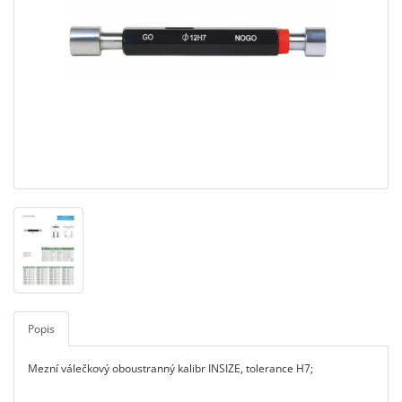
Popis
Mezní válečkový oboustranný kalibr INSIZE, tolerance H7;