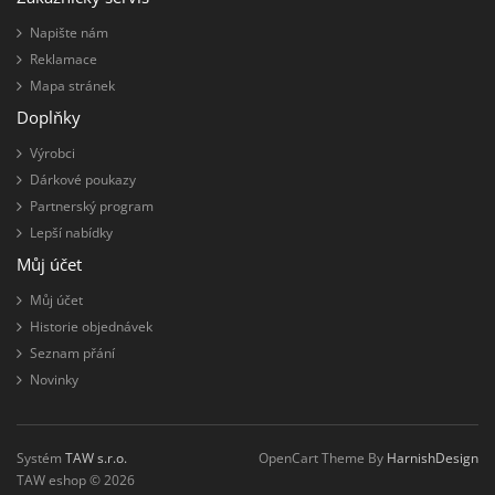
Napište nám
Reklamace
Mapa stránek
Doplňky
Výrobci
Dárkové poukazy
Partnerský program
Lepší nabídky
Můj účet
Můj účet
Historie objednávek
Seznam přání
Novinky
Systém
TAW s.r.o.
OpenCart Theme By
HarnishDesign
TAW eshop © 2026