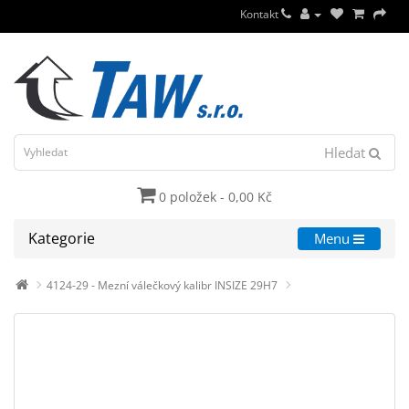
Kontakt
Hledat
0 položek - 0,00 Kč
Kategorie
Menu
4124-29 - Mezní válečkový kalibr INSIZE 29H7