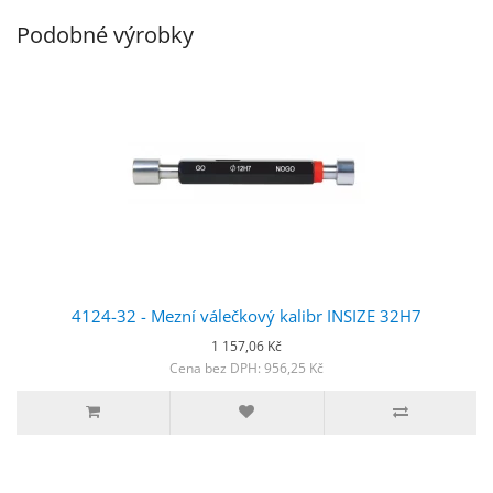
Podobné výrobky
4124-32 - Mezní válečkový kalibr INSIZE 32H7
1 157,06 Kč
Cena bez DPH: 956,25 Kč