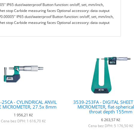
" IP65 dust/waterproof Button function: on/off, set, mm/inch,
het stop Carbide measuring faces Optional accessory: data output
.00005" IP65 dust/waterproof Button function: on/off, set, mm/inch,
het stop Carbide measuring faces Optional accessory: data output
-25CA - CYLINDRICAL ANVIL
3539-253FA - DIGITAL SHEE
E MICROMETER, 27.5x 8mm
MICROMETER, flat-spherical 
throat depth 155mm
1 956,21 Kč
6 263,57 Kč
Cena bez DPH: 1 616,70 Kč
Cena bez DPH: 5 176,50 Kč