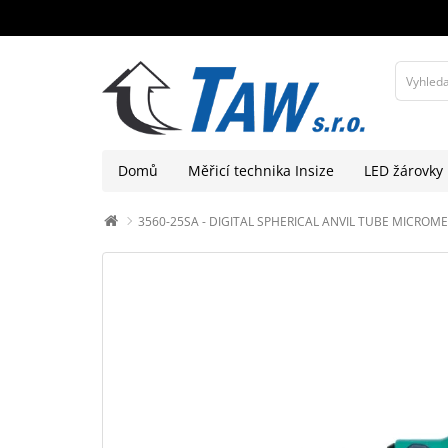
Domů
Měřicí technika Insize
LED žárovky
3560-25SA - DIGITAL SPHERICAL ANVIL TUBE MICROMETER,