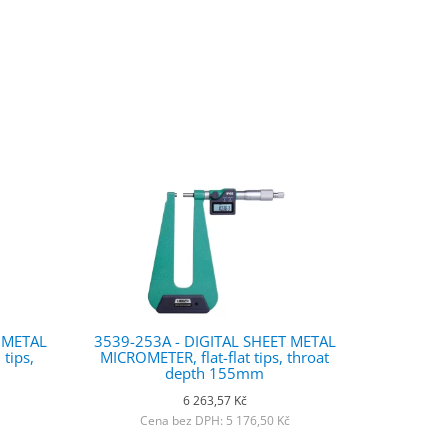
T METAL
3539-253A - DIGITAL SHEET METAL
tips,
MICROMETER, flat-flat tips, throat
depth 155mm
6 263,57 Kč
Cena bez DPH: 5 176,50 Kč