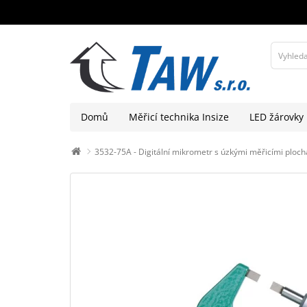
Domů
Měřicí technika Insize
LED žárovky
3532-75A - Digitální mikrometr s úzkými měřicími ploc