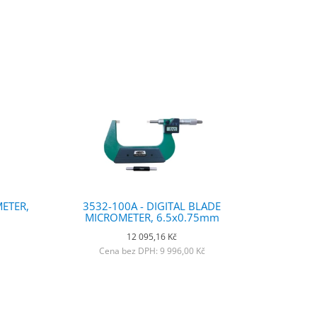
METER,
3532-100A - DIGITAL BLADE
MICROMETER, 6.5x0.75mm
12 095,16 Kč
Cena bez DPH: 9 996,00 Kč