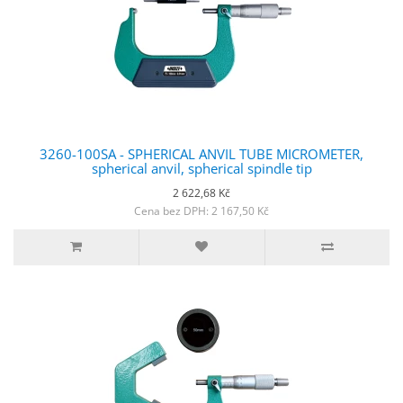
3260-100SA - SPHERICAL ANVIL TUBE MICROMETER,
spherical anvil, spherical spindle tip
2 622,68 Kč
Cena bez DPH: 2 167,50 Kč