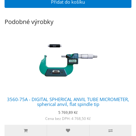
Přidat do košíku
Podobné výrobky
3560-75A - DIGITAL SPHERICAL ANVIL TUBE MICROMETER,
spherical anvil, flat spindle tip
5 769,89 Kč
Cena bez DPH: 4 768,50 Kč