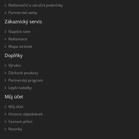
Reklamační a záruční podmínky
Partnerské weby
Zákaznický servis
Napište nám
Reklamace
Mapa stránek
Doplňky
Výrobci
Dárkové poukazy
Partnerský program
Lepší nabídky
Můj účet
Můj účet
Historie objednávek
Seznam přání
Novinky