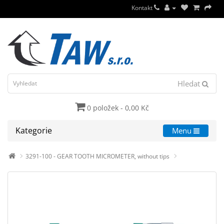
Kontakt
Hledat
0 položek - 0,00 Kč
Kategorie
Menu
3291-100 - GEAR TOOTH MICROMETER, without tips