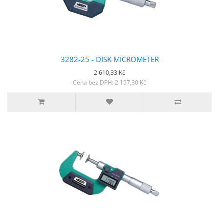
3282-25 - DISK MICROMETER
2 610,33 Kč
Cena bez DPH: 2 157,30 Kč