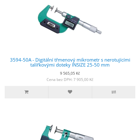
3594-50A - Digitální třmenový mikrometr s nerotujícími
talířkovými doteky INSIZE 25-50 mm
9 565,05 Kč
Cena bez DPH: 7 905,00 Kč