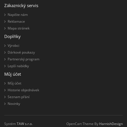
Zákaznický servis
Napište nám
Reklamace
Mapa stránek
Doplňky
Výrobci
Dárkové poukazy
Partnerský program
Lepší nabídky
Můj účet
Můj účet
Historie objednávek
Seznam přání
Novinky
Systém
TAW s.r.o.
OpenCart Theme By
HarnishDesign