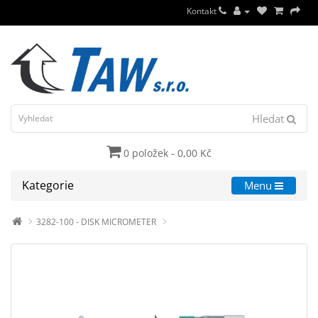
Kontakt
Hledat
0 položek - 0,00 Kč
Kategorie
Menu
3282-100 - DISK MICROMETER