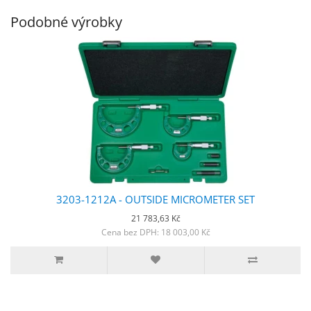
Podobné výrobky
3203-1212A - OUTSIDE MICROMETER SET
21 783,63 Kč
Cena bez DPH: 18 003,00 Kč