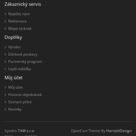
Zákaznický servis
Napište nám
Reklamace
Mapa stránek
Doplňky
Výrobci
Dárkové poukazy
Partnerský program
Lepší nabídky
Můj účet
Můj účet
Historie objednávek
Seznam přání
Novinky
Systém
TAW s.r.o.
OpenCart Theme By
HarnishDesign