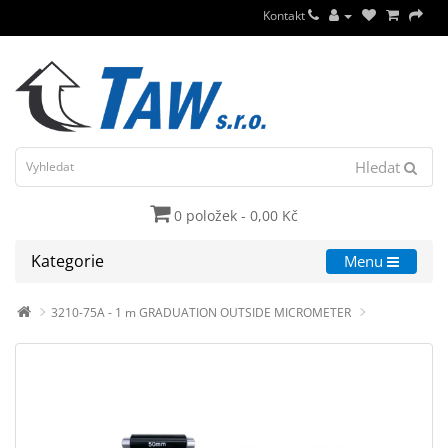
Kontakt
Hledat
0 položek - 0,00 Kč
Kategorie
Menu
3210-75A - 1 m GRADUATION OUTSIDE MICROMETER