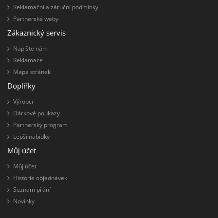
Reklamační a záruční podmínky
Partnerské weby
Zákaznický servis
Napište nám
Reklamace
Mapa stránek
Doplňky
Výrobci
Dárkové poukazy
Partnerský program
Lepší nabídky
Můj účet
Můj účet
Historie objednávek
Seznam přání
Novinky