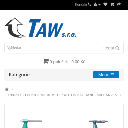
Kontakt
Hledat
0 položek - 0,00 Kč
Kategorie
Menu
3206-900 - OUTSIDE MICROMETER WITH INTERCHANGEABLE ANVILS