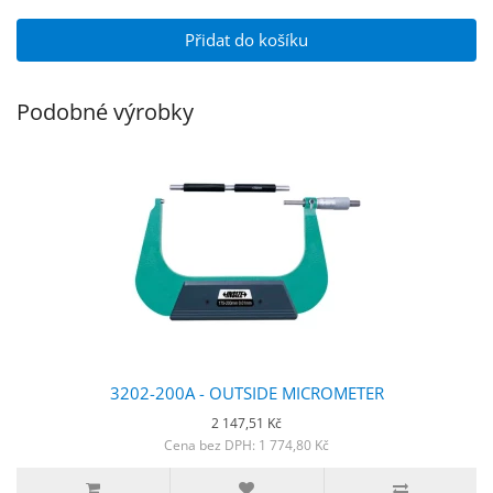
Přidat do košíku
Podobné výrobky
3202-200A - OUTSIDE MICROMETER
2 147,51 Kč
Cena bez DPH: 1 774,80 Kč