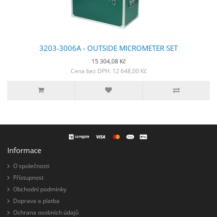
3203-3006A - OUTSIDE MICROMETER SET
15 304,08 Kč
Cena bez DPH: 12 648,00 Kč
Informace
O společnosti
Přístupnost
Obchodní podmínky
Doprava a platba
Ochrana osobních údajů