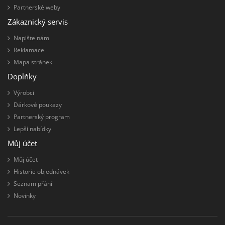
Partnerské weby
Zákaznický servis
Napište nám
Reklamace
Mapa stránek
Doplňky
Výrobci
Dárkové poukazy
Partnerský program
Lepší nabídky
Můj účet
Můj účet
Historie objednávek
Seznam přání
Novinky