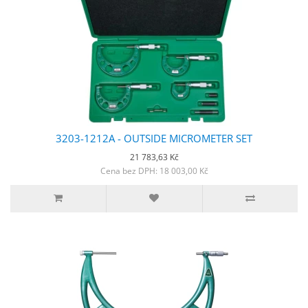
3203-1212A - OUTSIDE MICROMETER SET
21 783,63 Kč
Cena bez DPH: 18 003,00 Kč