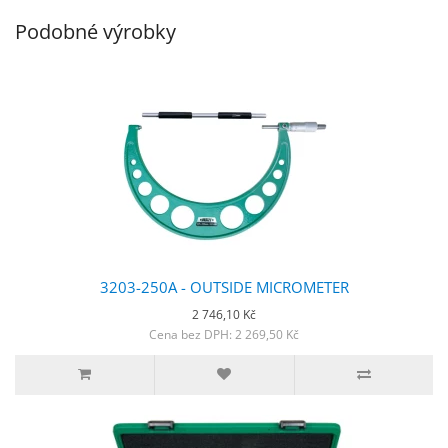
Podobné výrobky
3203-250A - OUTSIDE MICROMETER
2 746,10 Kč
Cena bez DPH: 2 269,50 Kč