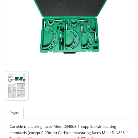
Popis
Carbide measuring faces Meet DIN863-1 Supplied with setting
standards (except 0-25mm) Carbide measuring faces Meet DIN863-1