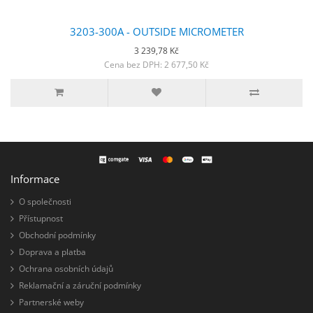
3203-300A - OUTSIDE MICROMETER
3 239,78 Kč
Cena bez DPH: 2 677,50 Kč
Informace
O společnosti
Přístupnost
Obchodní podmínky
Doprava a platba
Ochrana osobních údajů
Reklamační a záruční podmínky
Partnerské weby