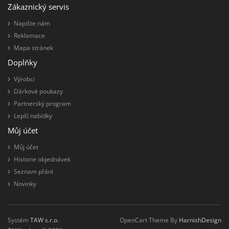
Zákaznický servis
Napište nám
Reklamace
Mapa stránek
Doplňky
Výrobci
Dárkové poukazy
Partnerský program
Lepší nabídky
Můj účet
Můj účet
Historie objednávek
Seznam přání
Novinky
Systém
TAW s.r.o.
OpenCart Theme By
HarnishDesign