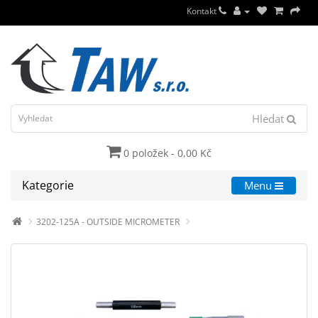
Kontakt
Hledat
0 položek - 0,00 Kč
Kategorie
Menu
3202-125A - OUTSIDE MICROMETER