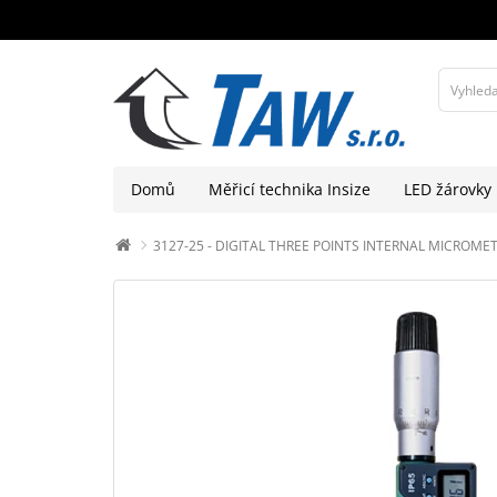
Domů
Měřicí technika Insize
LED žárovky
3127-25 - DIGITAL THREE POINTS INTERNAL MICROMETER