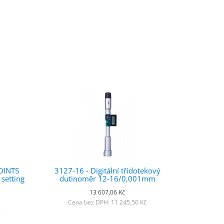
OINTS
3127-16 - Digitální třídotekový
setting
dutinoměr 12-16/0,001mm
13 607,06 Kč
Cena bez DPH: 11 245,50 Kč
č