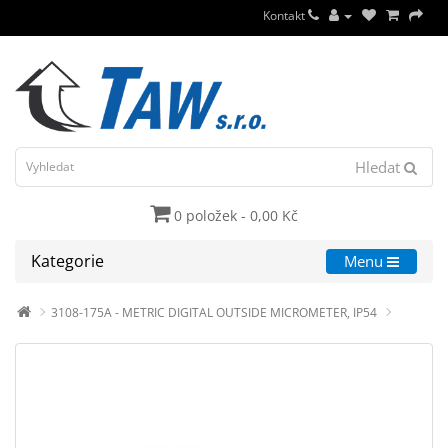
Kontakt
Hledat
0 položek - 0,00 Kč
Kategorie
Menu
3108-175A - METRIC DIGITAL OUTSIDE MICROMETER, IP54