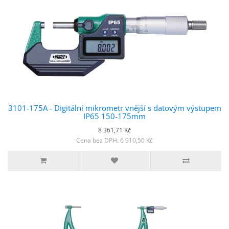
3101-175A - Digitální mikrometr vnější s datovým výstupem
IP65 150-175mm
8 361,71 Kč
Cena bez DPH: 6 910,50 Kč