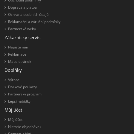
Obchodní podmínky
Doprava a platba
Ochrana osobních údajů
Reklamační a záruční podmínky
Partnerské weby
Zákaznický servis
Napište nám
Reklamace
Mapa stránek
Doplňky
Výrobci
Dárkové poukazy
Partnerský program
Lepší nabídky
Můj účet
Můj účet
Historie objednávek
Seznam přání