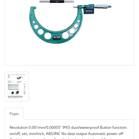
Popis
Resolution 0.001mm/0.00005" IP65 dust/waterproof Button function:
on/off, set, mm/inch, ABS/INC No data output Automatic power off