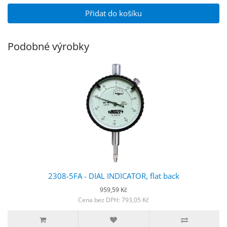
Přidat do košíku
Podobné výrobky
2308-5FA - DIAL INDICATOR, flat back
959,59 Kč
Cena bez DPH: 793,05 Kč