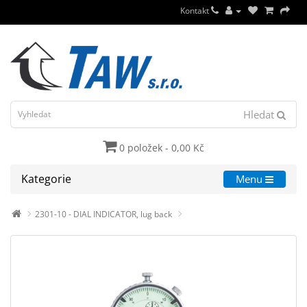
Kontakt
Hledat
0 položek - 0,00 Kč
Kategorie
Menu
2301-10 - DIAL INDICATOR, lug back