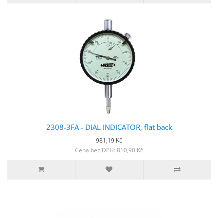
2308-3FA - DIAL INDICATOR, flat back
981,19 Kč
Cena bez DPH: 810,90 Kč