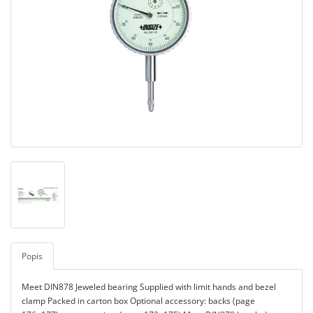
Popis
Meet DIN878 Jeweled bearing Supplied with limit hands and bezel
clamp Packed in carton box Optional accessory: backs (page