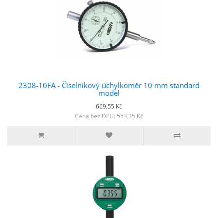
2308-10FA - Číselníkový úchylkoměr 10 mm standard
model
669,55 Kč
Cena bez DPH: 553,35 Kč