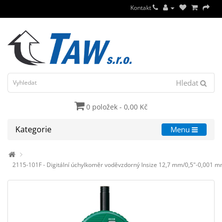
Kontakt
Hledat
0 položek - 0,00 Kč
Kategorie
Menu
2115-101F - Digitální úchylkoměr voděvzdorný Insize 12,7 mm/0,5"-0,001 