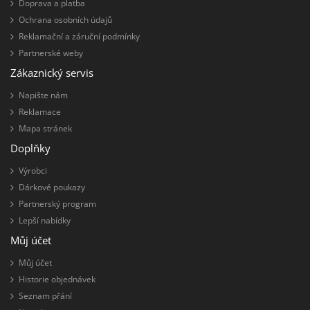
Doprava a platba
Ochrana osobních údajů
Reklamační a záruční podmínky
Partnerské weby
Zákaznický servis
Napište nám
Reklamace
Mapa stránek
Doplňky
Výrobci
Dárkové poukazy
Partnerský program
Lepší nabídky
Můj účet
Můj účet
Historie objednávek
Seznam přání