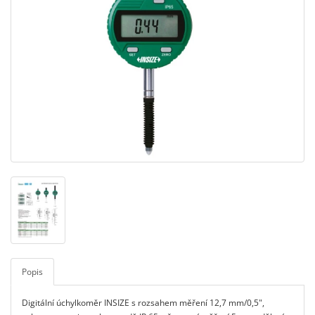
Popis
Digitální úchylkoměr INSIZE s rozsahem měření 12,7 mm/0,5",