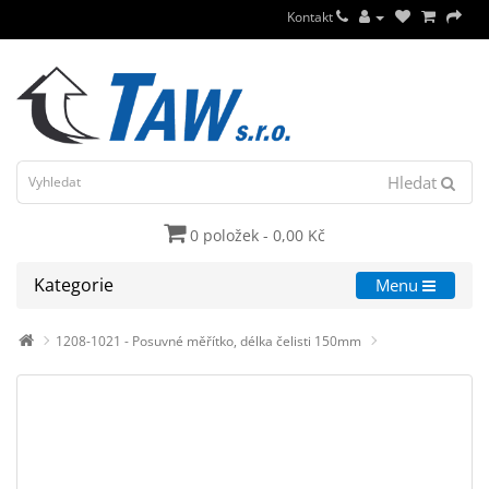
Kontakt
Hledat
0 položek - 0,00 Kč
Kategorie
Menu
1208-1021 - Posuvné měřítko, délka čelisti 150mm