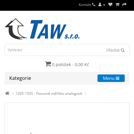
Kontakt
Hledat
0 položek - 0,00 Kč
Kategorie
Menu
1205-150S - Posuvné měřítko analogové