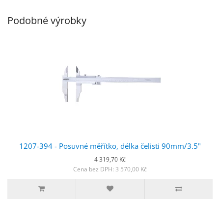
Podobné výrobky
1207-394 - Posuvné měřítko, délka čelisti 90mm/3.5"
4 319,70 Kč
Cena bez DPH: 3 570,00 Kč