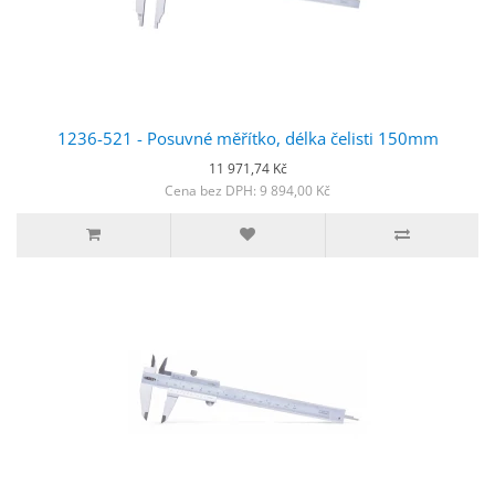
1236-521 - Posuvné měřítko, délka čelisti 150mm
11 971,74 Kč
Cena bez DPH: 9 894,00 Kč