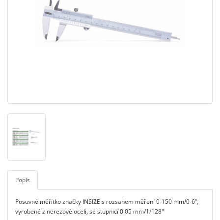
Popis
Posuvné měřítko značky INSIZE s rozsahem měření 0-150 mm/0-6”,
vyrobené z nerezové oceli, se stupnicí 0.05 mm/1/128"