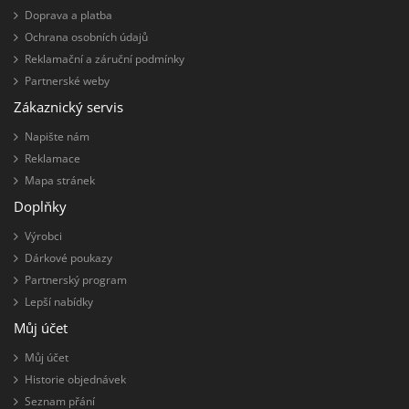
Doprava a platba
Ochrana osobních údajů
Reklamační a záruční podmínky
Partnerské weby
Zákaznický servis
Napište nám
Reklamace
Mapa stránek
Doplňky
Výrobci
Dárkové poukazy
Partnerský program
Lepší nabídky
Můj účet
Můj účet
Historie objednávek
Seznam přání