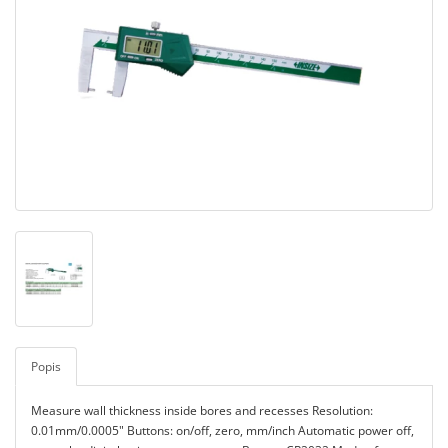
Popis
Measure wall thickness inside bores and recesses Resolution:
0.01mm/0.0005" Buttons: on/off, zero, mm/inch Automatic power off,