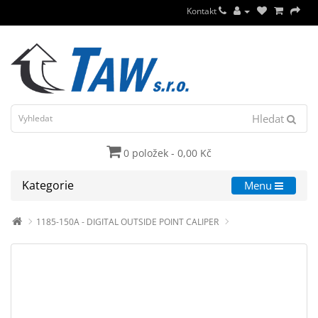
Kontakt
Hledat
0 položek - 0,00 Kč
Kategorie
Menu
1185-150A - DIGITAL OUTSIDE POINT CALIPER