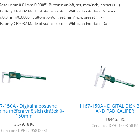
esolution: 0.01mm/0.0005" Buttons: on/off, set, mm/inch, preset (+, -)
r Battery CR2032 Made of stainless steel With data interface Measure
: 0.01mm/0.0005" Buttons: on/off, set, mm/inch, preset (+, -)
 Battery CR2032 Made of stainless steel With data interface Data
7-150A - Digitální posuvné
1167-150A - DIGITAL DISK 
 na měření vnějších drážek 0-
AND PAD CALIPER
150mm
4 844,24 Kč
3 579,18 Kč
Cena bez DPH: 4 003,50 Kč
Cena bez DPH: 2 958,00 Kč