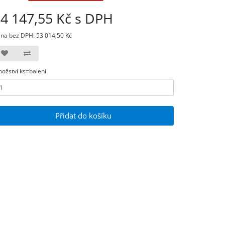
4 147,55 Kč s DPH
na bez DPH: 53 014,50 Kč
ožství ks=balení
Přidat do košíku