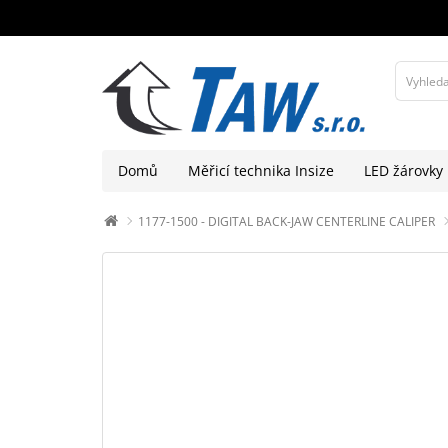
Domů
Měřicí technika Insize
LED žárovky
1177-1500 - DIGITAL BACK-JAW CENTERLINE CALIPER