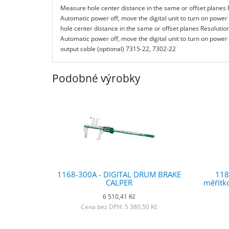
Measure hole center distance in the same or offset planes R
Automatic power off, move the digital unit to turn on powe
hole center distance in the same or offset planes Resolution
Automatic power off, move the digital unit to turn on power
output cable (optional) 7315-22, 7302-22
Podobné výrobky
1168-300A - DIGITAL DRUM BRAKE
118
CALPER
měřítko
6 510,41 Kč
Cena bez DPH: 5 380,50 Kč