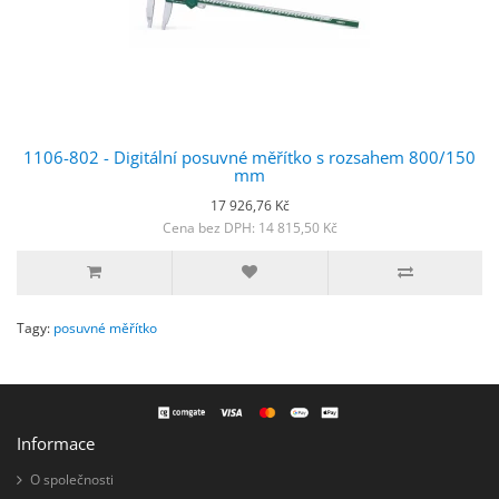
1106-802 - Digitální posuvné měřítko s rozsahem 800/150
mm
17 926,76 Kč
Cena bez DPH: 14 815,50 Kč
Tagy:
posuvné měřítko
Informace
O společnosti