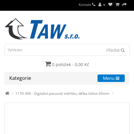
Kontakt
Hledat
0 položek - 0,00 Kč
Kategorie
Menu
1170-306 - Digitální posuvné měřítko, délka čelisti 60mm