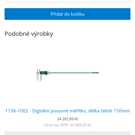
Přidat do košíku
Podobné výrobky
1136-1002 - Digitální posuvné měřítko, délka čelisti 150mm
24 282,89 Kč
Cena bez DPH: 20 068,50 Kč