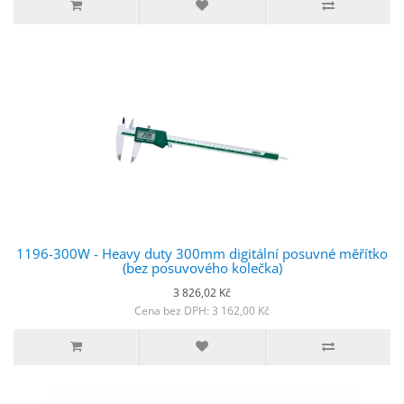
1196-300W - Heavy duty 300mm digitální posuvné měřítko
(bez posuvového kolečka)
3 826,02 Kč
Cena bez DPH: 3 162,00 Kč