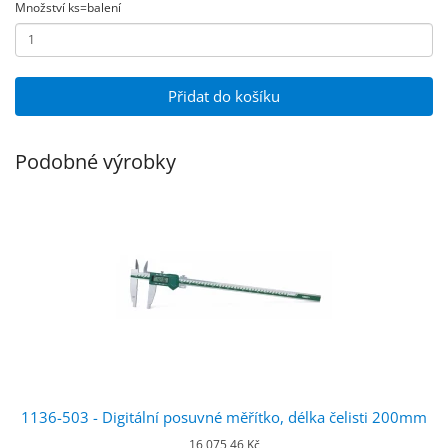
Množství ks=balení
Přidat do košíku
Podobné výrobky
1136-503 - Digitální posuvné měřítko, délka čelisti 200mm
16 075,46 Kč