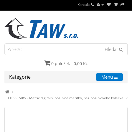
Kontakt
Hledat
0 položek - 0,00 Kč
Kategorie
Menu
1109-150W - Metric digitální posuvné měřítko, bez posuvového kolečka