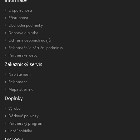
O společnosti
Přístupnost
Obchodní podmínky
Doprava a platba
Ochrana osobních údajů
Reklamační a záruční podmínky
Partnerské weby
Zákaznický servis
Napište nám
Reklamace
Mapa stránek
Doplňky
Výrobci
Dárkové poukazy
Partnerský program
Lepší nabídky
Můj účet