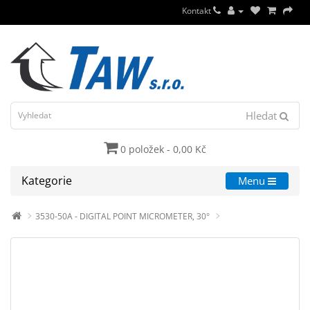
Kontakt
Hledat
0 položek - 0,00 Kč
Kategorie
Menu
3530-50A - DIGITAL POINT MICROMETER, 30°