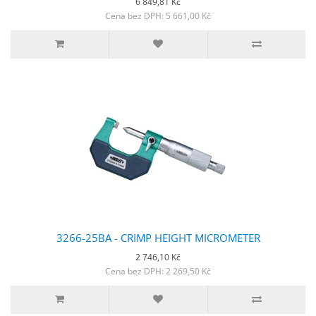
6 849,81 Kč
Cena bez DPH: 5 661,00 Kč
3266-25BA - CRIMP HEIGHT MICROMETER
2 746,10 Kč
Cena bez DPH: 2 269,50 Kč