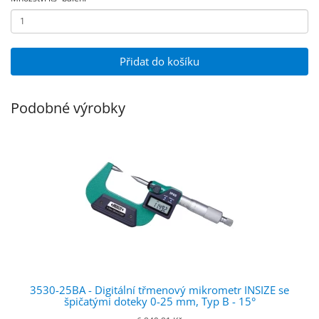
Přidat do košíku
Podobné výrobky
3530-25BA - Digitální třmenový mikrometr INSIZE se
špičatými doteky 0-25 mm, Typ B - 15°