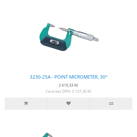
3230-25A - POINT MICROMETER, 30°
2 610,33 Kč
Cena bez DPH: 2 157,30 Kč