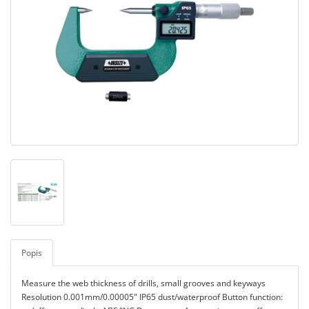
Popis
Measure the web thickness of drills, small grooves and keyways
Resolution 0.001mm/0.00005" IP65 dust/waterproof Button function: